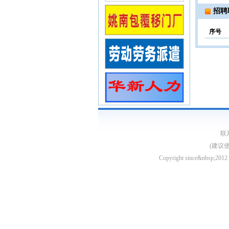
招聘
序号
联系
(建议
Copyright since&nb