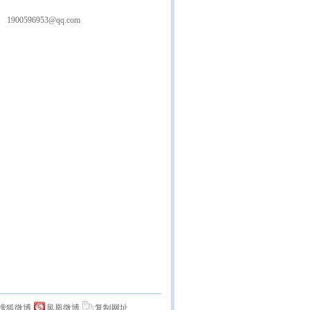
1900596953@qq.com
搜狐微博
凤凰微博
复制网址