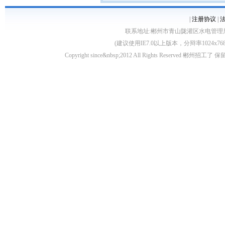
|
注册协议
|
联系地址:郴州市青山陇灌区水电管理局10栋 客服电
(建议使用IE7.0以上版本，分辩率1024
Copyright since&nbsp;2012 All Rights Rese