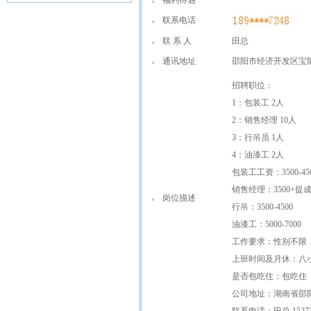
福利待遇
联系电话
联 系 人
田总
通讯地址
邵阳市经济开发区宝
招聘职位：
1：包装工 2人
2：销售经理 10人
3：行吊员 1人
4：油漆工 2人
包装工工资：3500-45
销售经理：3500+提
岗位描述
行吊：3500-4500
油漆工：5000-7000
工作要求：性别不限，
上班时间及月休：八
是否包吃住：包吃住
公司地址：湖南省邵阳