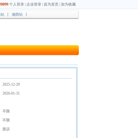
0099
个人登录
|
企业登录
|
设为首页
|
加为收藏
底站
湘西站
2025-12-29
2026-01-31
不限
不限
面议