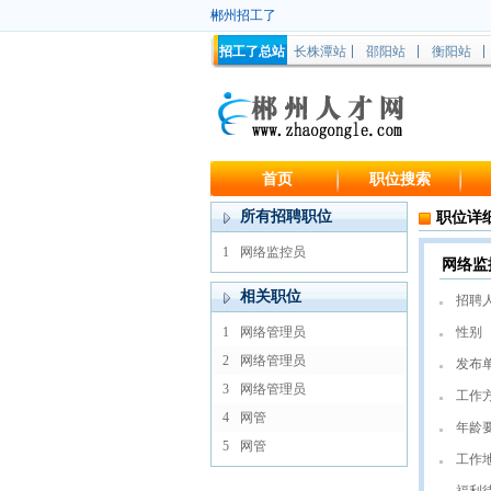
郴州招工了
招工了总站
长株潭站
邵阳站
衡阳站
首页
职位搜索
所有招聘职位
职位详
1
网络监控员
网络监
相关职位
招聘
1
网络管理员
性别
2
网络管理员
发布
3
网络管理员
工作
4
网管
年龄
5
网管
工作