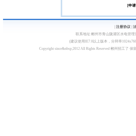
[申请
|
注册协议
|
联系地址:郴州市青山陇灌区水电管理局10栋 客服电
(建议使用IE7.0以上版本，分辩率1024
Copyright since&nbsp;2012 All Rights Rese