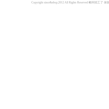
Copyright since&nbsp;2012 All Rights Rese