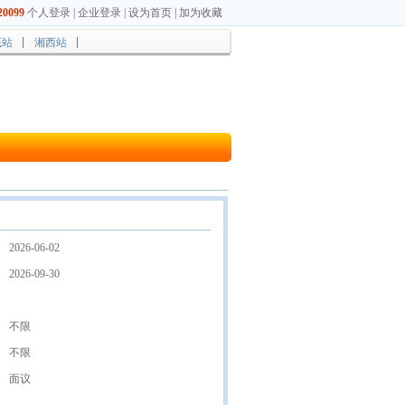
0099
个人登录
|
企业登录
|
设为首页
|
加为收藏
底站
湘西站
2026-06-02
2026-09-30
不限
不限
面议