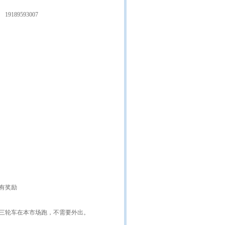
19189593007
体有奖励
三轮车在本市场跑，不需要外出。