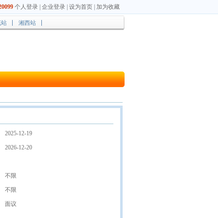
0099
个人登录
|
企业登录
|
设为首页
|
加为收藏
底站
湘西站
2025-12-19
2026-12-20
不限
不限
面议