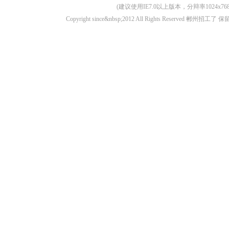
(建议使用IE7.0以上版本，分辩率1024
Copyright since&nbsp;2012 All Rights Rese