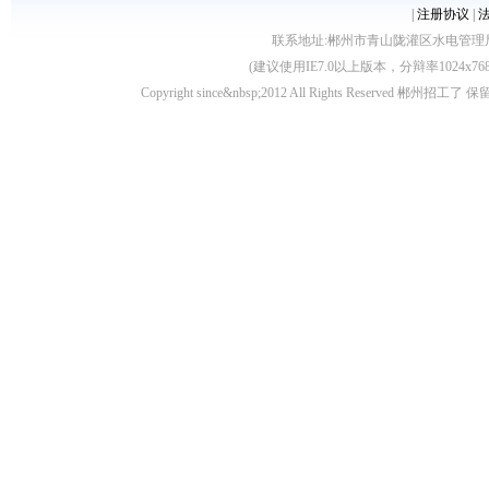
|
注册协议
|
联系地址:郴州市青山陇灌区水电管理局10栋 客服电
(建议使用IE7.0以上版本，分辩率1024
Copyright since&nbsp;2012 All Rights Rese