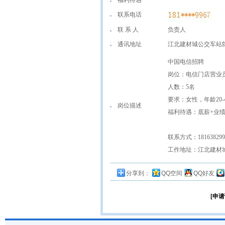
福利待遇
联系电话
联 系 人
负责人
通讯地址
江北建材城公交车站牌
中国电信招聘
岗位：电信门店营业
人数：5名
要求：女性，年龄20-
岗位描述
福利待遇：底薪+业
联系方式：181638299
工作地址：江北建材
分享到：
QQ空间
QQ好友
[申请