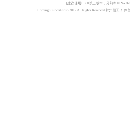
(建议使用IE7.0以上版本，分辩率1024
Copyright since&nbsp;2012 All Rights Rese