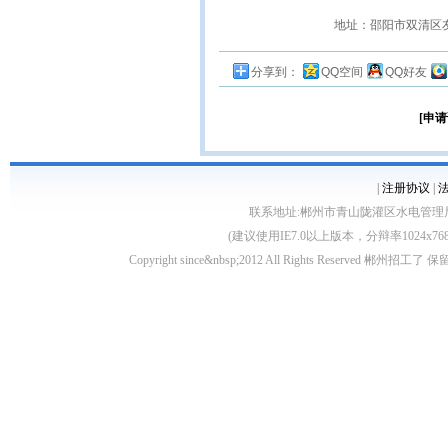
地址：邵阳市双清区友阿
分享到：
QQ空间
QQ好友
[申请
|
注册协议
|
联系地址:郴州市青山陇灌区水电管理局10栋 客服电
(建议使用IE7.0以上版本，分辩率1024
Copyright since&nbsp;2012 All Rights Rese