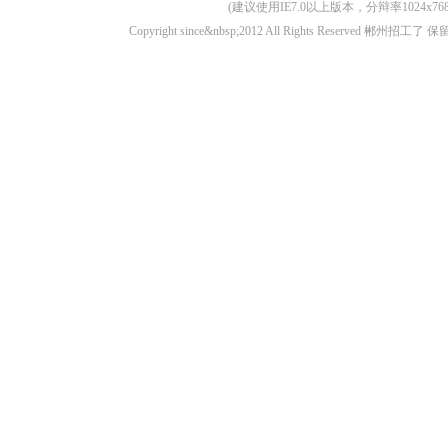
(建议使用IE7.0以上版本，分辩率1024
Copyright since&nbsp;2012 All Rights Rese