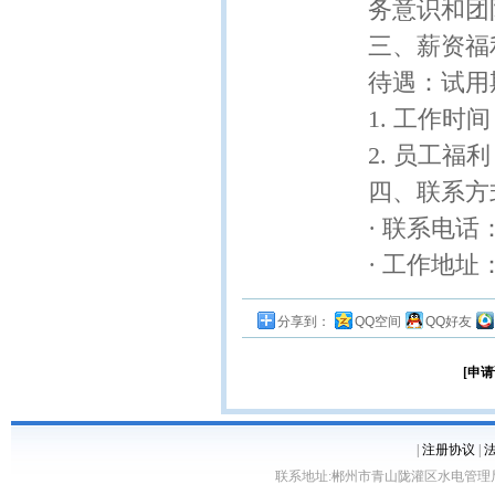
务意识和团
三、薪资福
待遇：试用期
1. 工作
2. 员工福
四、联系方
· 联系电话： 
· 工作地
分享到：
QQ空间
QQ好友
[申请
|
注册协议
|
联系地址:郴州市青山陇灌区水电管理局10栋 客服电