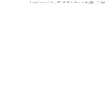
Copyright since&nbsp;2012 All Rights Rese