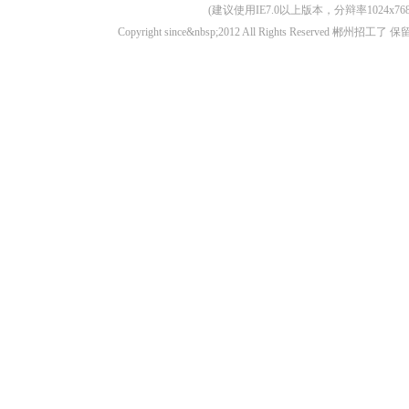
(建议使用IE7.0以上版本，分辩率1024
Copyright since&nbsp;2012 All Rights Rese