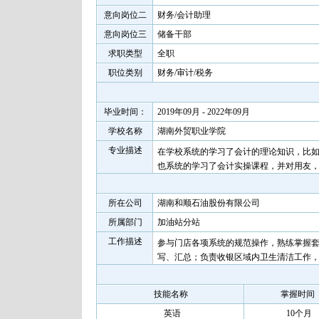
意向岗位二
财务/会计助理
意向岗位三
储备干部
求职类型
全职
职位类别
财务/审计/税务
毕业时间：
2019年09月 - 2022年09月
学校名称
湖南外贸职业学院
专业描述
在学校系统的学习了会计的理论知识，比
也系统的学习了会计实操课程，并对用友
所在公司
湖南和顺石油股份有限公司
所属部门
加油站分站
工作描述
参与门店各项系统的规范操作，熟练掌握套
写、汇总；负责收银区域内卫生清洁工作，
技能名称
掌握时间
英语
10个月