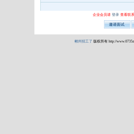
企业会员请
登录
查看联
郴州招工了
版权所有 http://www.