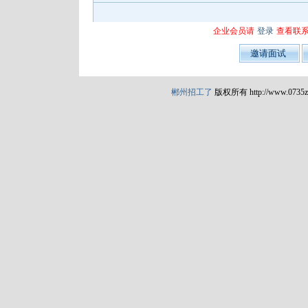
企业会员请
登录
查看联
郴州招工了
版权所有 http://www.