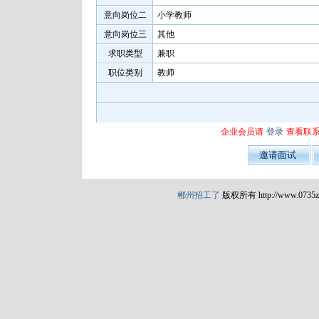
意向岗位二
小学教师
意向岗位三
其他
求职类型
兼职
职位类别
教师
企业会员请
登录
查看联
郴州招工了
版权所有 http://www.