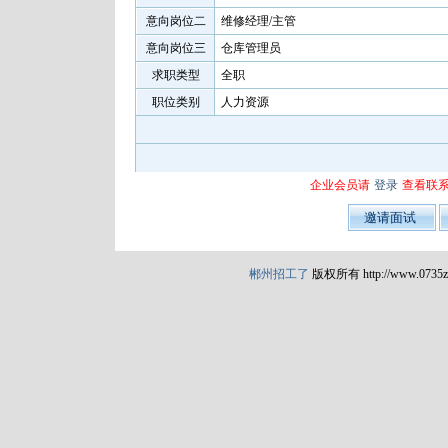
意向岗位二
维修经理/主管
意向岗位三
仓库管理员
求职类型
全职
职位类别
人力资源
企业会员请
登录
查看联
郴州招工了
版权所有 http://www.