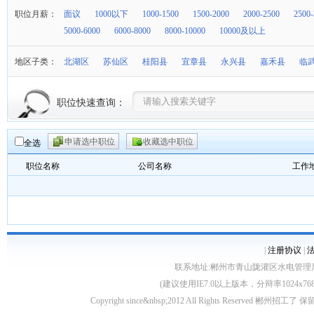
职位月薪：
面议
1000以下
1000-1500
1500-2000
2000-2500
2500-
5000-6000
6000-8000
8000-10000
10000及以上
地区子类：
北湖区
苏仙区
桂阳县
宜章县
永兴县
嘉禾县
临
职位快速查询：
申请选中职位
收藏选中职位
全选
职位名称
公司名称
工作
|
注册协议
|
联系地址:郴州市青山陇灌区水电管理局10栋 客服电
(建议使用IE7.0以上版本，分辩率1024
Copyright since&nbsp;2012 All Rights Rese