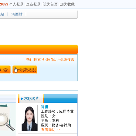
0099
个人登录
|
企业登录
|
设为首页
|
加为收藏
底站
湘西站
热门搜索>职位简历>高级搜索
求职名片
肖倩
工作经验：应届毕业
性别：女
学历：本科
应聘：财务/会计助
查看简历>>