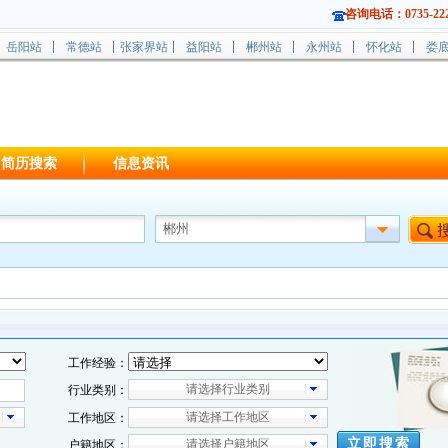
咨询电话：0735-222
岳阳站
常德站
张家界站
益阳站
郴州站
永州站
怀化站
娄
简历搜索
信息资讯
工作经验：
请选择行业类别
行业类别：
工作地区：
户籍地区：