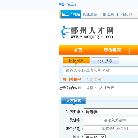
郴州招工了
招工了总站
长株潭站
邵阳站
衡阳站
首页
职位搜索
职位搜索
公司搜索
热门关键字：
会计
文员
您当前的位置：
首页
>>
人才列表
人才搜索
学历要求：
关键字：
请选择职业类别
职位类别：
性别：