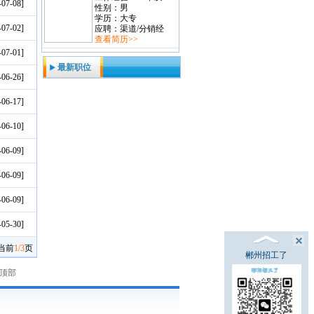
-07-08]
性别：男
学历：大专
-07-02]
应聘：渠道/分销经
查看简历>>
-07-01]
最新职位
-06-26]
-06-17]
-06-10]
-06-09]
-06-09]
-06-09]
-05-30]
当前
1/3
页
郴州招工了
顶部