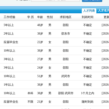
人才名
人才列表
工作经验
学 历
年龄
性别
求职地区
到岗时间
更
5年以上
48岁
男
邵阳
不确定
[2026
2年以上
38岁
男
邵东市
不确定
[2026
应届毕业生
22岁
女
邵阳
不确定
[2026
10年以上
38岁
男
邵阳
不确定
[2026
3年以上
27岁
男
邵阳
不确定
[2026
3年以上
24岁
女
邵阳
不确定
[2026
10年以上
51岁
男
武冈市
不确定
[2026
1年以上
38岁
男
邵阳
不确定
[2026
10年以上
本科
38岁
男
邵阳 武冈市
1个月之内
[2026
应届毕业生
不限
21岁
女
邵阳
随时到岗
[2026