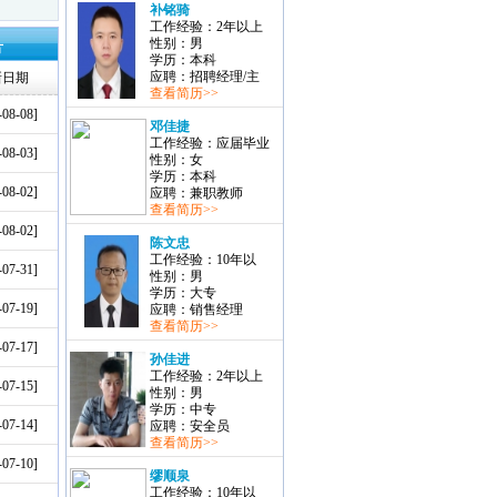
补铭骑
工作经验：2年以上
性别：男
片
学历：本科
应聘：招聘经理/主
新日期
查看简历>>
-08-08]
邓佳捷
工作经验：应届毕业
-08-03]
性别：女
学历：本科
-08-02]
应聘：兼职教师
查看简历>>
-08-02]
陈文忠
工作经验：10年以
-07-31]
性别：男
学历：大专
-07-19]
应聘：销售经理
查看简历>>
-07-17]
孙佳进
工作经验：2年以上
-07-15]
性别：男
学历：中专
-07-14]
应聘：安全员
查看简历>>
-07-10]
缪顺泉
工作经验：10年以