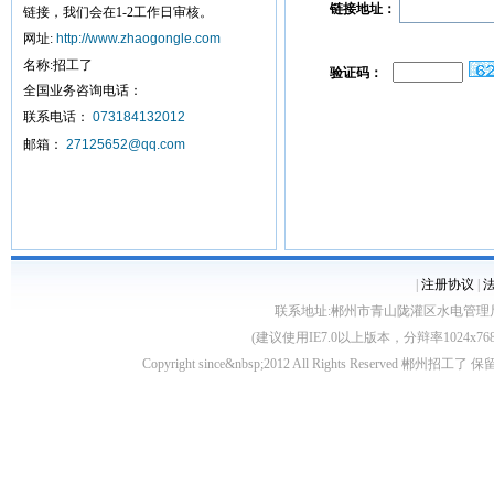
链接地址：
链接，我们会在1-2工作日审核。
网址:
http://www.zhaogongle.com
名称:招工了
验证码：
全国业务咨询电话：
联系电话：
073184132012
邮箱：
27125652@qq.com
|
注册协议
|
联系地址:郴州市青山陇灌区水电管理局10栋 客服电
(建议使用IE7.0以上版本，分辩率1024
Copyright since&nbsp;2012 All Rights Rese