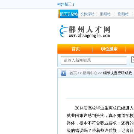
郴州招工了
招工了总站
长株潭站
邵阳站
衡阳站
首页
职位搜索
首页
>>
新闻中心
>> 细节决定应聘成败
2014届高校毕业生离校已经
就业困难户感到头疼，真不知道学校
得体，根本不符合职业要求；还有的
级的错误吗？带着些许质疑，记者日