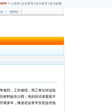
0099
个人登录
|
企业登录
|
设为首页
|
加为收藏
底站
湘西站
竞争激烈，工作难找；用工单位对这批
历材料缺东少西；有的应试者着装不
开展多年，难道还会有学生犯这些低