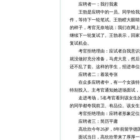
应聘者一：我行我素
王勃是应聘中的一员。同学给我
件，等待下一轮笔试。王勃瞪大眼睛
的样子，考官无奈地说：我们在网上
继续下一轮复试了。王勃表示，回家
复试机会。
考官拒绝理由：应试者自我意识
就没做好充分准备，马虎大意，然后
还不乱了套。这样的学生，招进单位
应聘者二：着装夸张
在众多应聘者中，有一个女孩特
特别投入。主考官通知她进场面试，
走进考场，5名考官看到该女生
的同学都夸我前卫、有品位。该女生
考官拒绝理由：应聘者形象定位
应聘者三：简历平庸
高欣欣今年26岁，8年前留学
面试当日，高欣欣带来了厚厚一