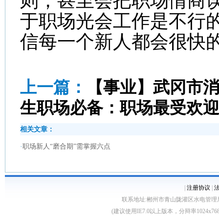
则，甚至会把职场情商
于职场光会工作是不行
信每一个新人都会很快
上一篇：
【事业】武冈市
生职场必备：职场最受欢
相关文章：
·
职场新人“磨合期”需掌握六点
|
注册协议
|
联系地址:郴州市青山陇灌区水电管理局10栋 客服电
(建议使用IE7.0以上版本，分辩率1024