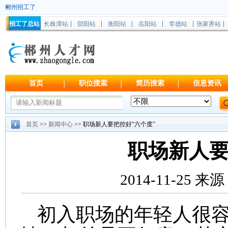
郴州招工了
招工了总站
长株潭站
邵阳站
衡阳站
岳阳站
常德站
张家界站
首页
职位搜索
简历搜索
信息资讯
首页
>>
新闻中心
>> 职场新人要把控好“六个度”
职场新人要
2014-11-25
初入职场的年轻人很