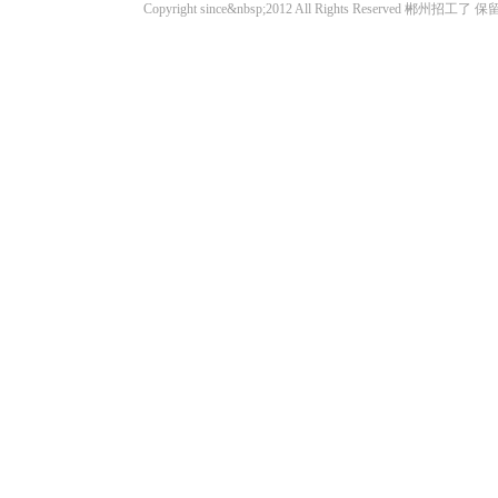
Copyright since&nbsp;2012 All Rights Rese