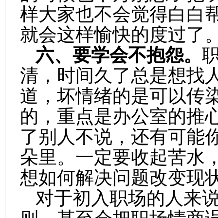
样大家也不会觉得白白
就会这样愉快的度过了
六、要学会不抱怨。
清，时间久了总是想找
道，坏情绪的是可以传
的，重点是办公室的推
了别人不说，还有可能
朵里。一定要收起苦水
想如何解决问题改变现
对于初入职场的人来