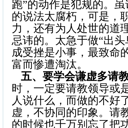
跑”的动作是犯规的。
的说法太腐朽，可是，
力，还有为人处世的道
忌讳的。太急于做“出头
成受挫是小事，最致命
富而惨遭淘汰。
五、要学会谦虚多请
时，一定要请教领导或
人说什么，而做的不好
虚，不协同的印象。请
的时候也千万别忘了把