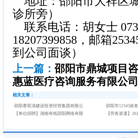
地址：邵阳市大祥区
诊所旁）
联系电话：胡女士
073
18207399858
，邮箱
2534
到公司面谈）
上一篇：
邵阳市鼎城项目
惠蓝医疗咨询服务有限公
相关文章：
·
邵阳赛双清建设投资经营集团有限公
·
邵阳市12345
·
【单位招聘】湖南有线邵阳网络有限
·
【劳务派遣】20