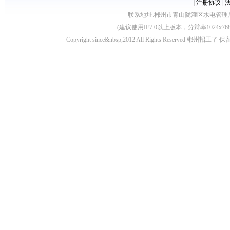
|
注册协议
|
联系地址:郴州市青山陇灌区水电管理局10栋 客服电
(建议使用IE7.0以上版本，分辩率1024
Copyright since&nbsp;2012 All Rights Rese