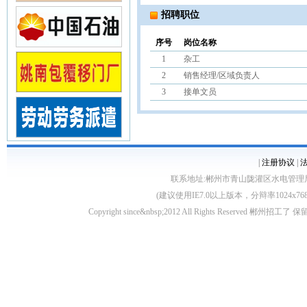
招聘职位
序号
岗位名称
1
杂工
2
销售经理/区域负责人
3
接单文员
|
注册协议
|
联系地址:郴州市青山陇灌区水电管理局10栋 客服电
(建议使用IE7.0以上版本，分辩率1024
Copyright since&nbsp;2012 All Rights Rese