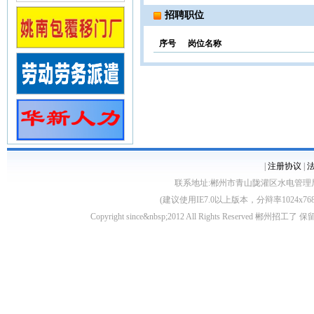
招聘职位
序号
岗位名称
|
注册协议
|
联系地址:郴州市青山陇灌区水电管理局10栋 客服电
(建议使用IE7.0以上版本，分辩率1024
Copyright since&nbsp;2012 All Rights Rese