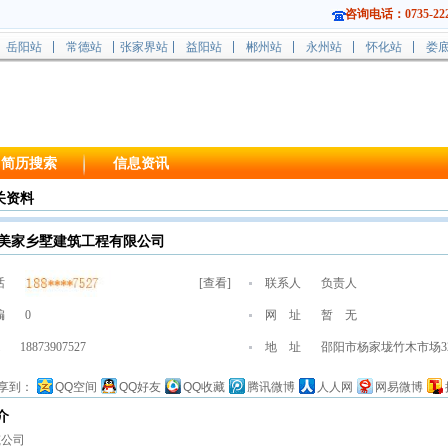
咨询电话：0735-222
岳阳站
常德站
张家界站
益阳站
郴州站
永州站
怀化站
娄
简历搜索
信息资讯
关资料
美家乡墅建筑工程有限公司
话
[
查看
]
联系人
负责人
编
0
网 址
暂 无
18873907527
地 址
邵阳市杨家垅竹木市场3
享到：
QQ空间
QQ好友
QQ收藏
腾讯微博
人人网
网易微博
介
筑公司