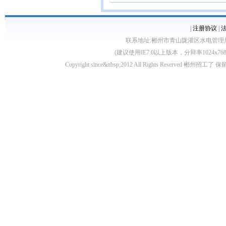
|
注册协议
|
联系地址:郴州市青山陇灌区水电管理局10栋 客服电
(建议使用IE7.0以上版本，分辩率1024
Copyright since&nbsp;2012 All Rights Rese