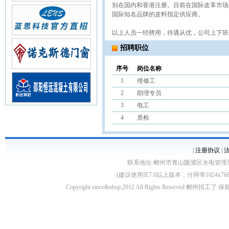
别在国内和香港注册。目前在国际皮革市场
国际知名品牌的皮料指定供应商。
以上人员一经骋用，待遇从优，公司上下班
招聘职位
序号
岗位名称
1
维修工
2
助理专员
3
电工
4
质检
|
注册协议
|
联系地址:郴州市青山陇灌区水电管理局10栋 客服电
(建议使用IE7.0以上版本，分辩率1024
Copyright since&nbsp;2012 All Rights Rese