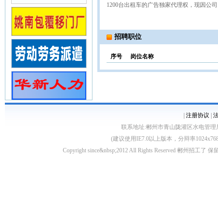
1200台出租车的广告独家代理权，现因公
招聘职位
序号
岗位名称
|
注册协议
|
联系地址:郴州市青山陇灌区水电管理局10栋 客服电
(建议使用IE7.0以上版本，分辩率1024
Copyright since&nbsp;2012 All Rights Rese