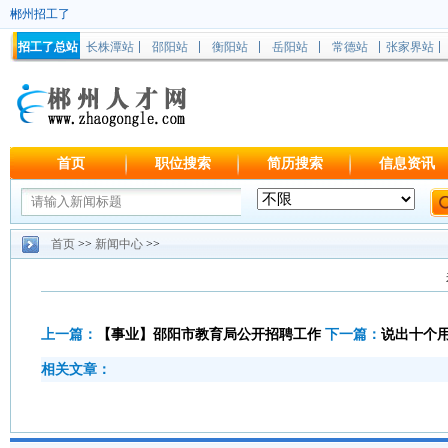
郴州招工了
招工了总站
长株潭站
邵阳站
衡阳站
岳阳站
常德站
张家界站
首页
职位搜索
简历搜索
信息资讯
首页
>>
新闻中心
>>
上一篇：
【事业】邵阳市教育局公开招聘工作
下一篇：
说出十个
相关文章：