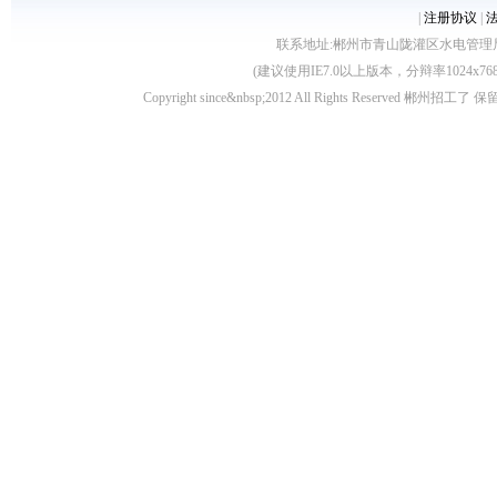
|
注册协议
|
联系地址:郴州市青山陇灌区水电管理局10栋 客服电
(建议使用IE7.0以上版本，分辩率1024
Copyright since&nbsp;2012 All Rights Rese