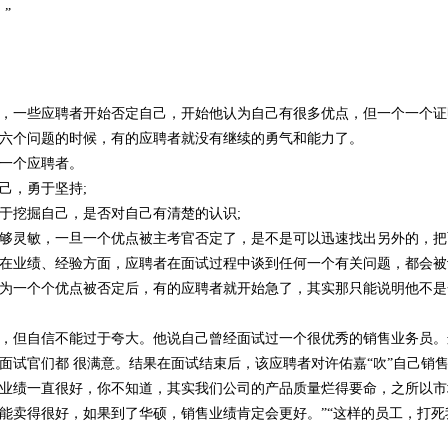
”
一些应聘者开始否定自己，开始他认为自己有很多优点，但一个一个证
六个问题的时候，有的应聘者就没有继续的勇气和能力了。
一个应聘者。
，勇于坚持;
挖掘自己，是否对自己有清楚的认识;
灵敏，一旦一个优点被主考官否定了，是不是可以迅速找出另外的，把
业绩、经验方面，应聘者在面试过程中谈到任何一个有关问题，都会被
一个个优点被否定后，有的应聘者就开始急了，其实那只能说明他不是
但自信不能过于夸大。他说自己曾经面试过一个很优秀的销售业务员。
面试官们都 很满意。结果在面试结束后，该应聘者对许佑嘉“吹”自己销
业绩一直很好，你不知道，其实我们公司的产品质量烂得要命，之所以市
能卖得很好，如果到了华硕，销售业绩肯定会更好。”“这样的员工，打