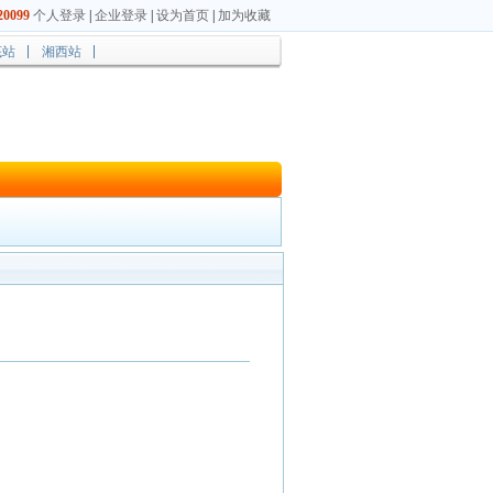
0099
个人登录
|
企业登录
|
设为首页
|
加为收藏
底站
湘西站