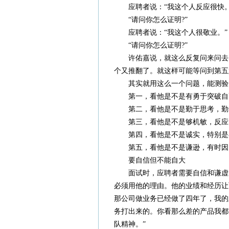
应聘者说：“我这个人反应很快。
“请问你怎么证明?”
应聘者说：“我这个人很敬业。”
“请问你怎么证明?”
许佑嘉说，就这么反复问来问去，
个又推翻了。就这样可能等问到第五
其实就用这么一个问题，能测验
第一，看他是不是有勇于突破自己
第二，看他是不是勤于思考，勤于
第三，看他是不是够机敏，反应够
第四，看他是不是诚实，特别是在
第五，看他是不是谦逊，有时因为
要自信但不能自大
面试时，应聘者需要自信和谦虚，
必须用他的理由。他的业绩和经历让
那公司做业务已经做了四年了，我的
务打出来的。你看那么差的产品我都
队精神。”