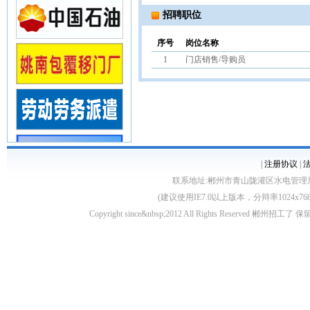
招聘职位
序号
岗位名称
1
门店销售/导购员
|
注册协议
|
联系地址:郴州市青山陇灌区水电管理局10栋 客服电
(建议使用IE7.0以上版本，分辩率1024
Copyright since&nbsp;2012 All Rights Rese