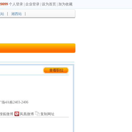
0099
个人登录
|
企业登录
|
设为首页
|
加为收藏
底站
湘西站
A栋2403-2406
搜狐微博
凤凰微博
复制网址